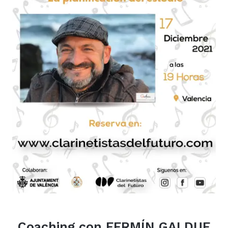
Coaching con FERMÍN GALDUF