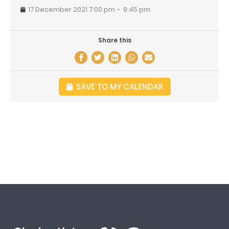
17 December 2021 7:00 pm
-
9:45 pm
Share this
SAVE TO MY CALENDAR