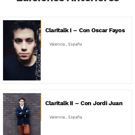
Claritalk I – Con Oscar Fayos
Valencia , España
Claritalk II – Con Jordi Juan
Valencia , España