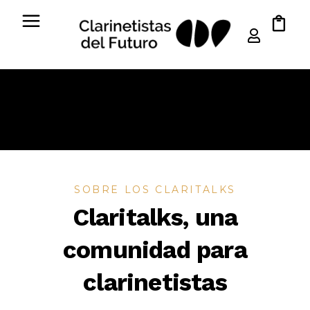
0
SOBRE LOS CLARITALKS
Claritalks, una
comunidad para
clarinetistas