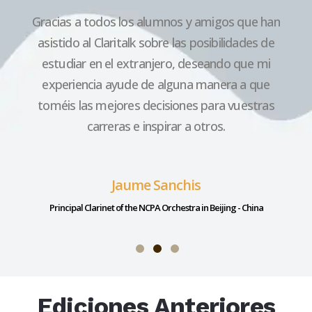
r
Gracias a todos los alumnos y amigos que han
asistido al Claritalk sobre las posibilidades de
estudiar en el extranjero, deseando que mi
Princi
experiencia ayude de alguna manera a que
toméis las mejores decisiones para vuestras
- Spain
carreras e inspirar a otros.
Jaume Sanchis
Principal Clarinet of the NCPA Orchestra in Beijing - China
Ediciones Anteriores