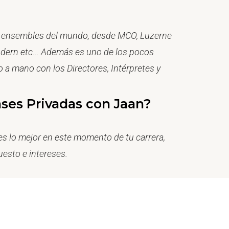
y ensembles del mundo, desde MCO, Luzerne
dern etc... Además es uno de los pocos
o a mano con los Directores, Intérpretes y
ases Privadas con Jaan?
 es lo mejor en este momento de tu carrera,
esto e intereses.