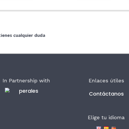
tienes cualquier duda
In Partnership with
Enlaces útiles
Contáctanos
Elige tu idioma