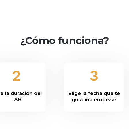
¿Cómo funciona?
2
3
ge la duración del
Elige la fecha que te
LAB
gustaría empezar