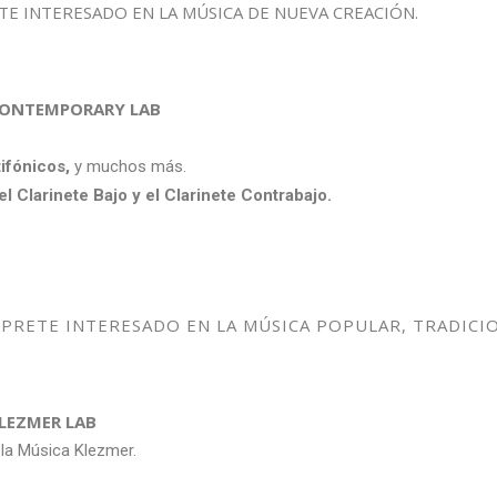
 INTERESADO EN LA MÚSICA DE NUEVA CREACIÓN.
el CONTEMPORARY LAB
ifónicos,
y muchos más.
el Clarinete Bajo y el Clarinete Contrabajo.
RETE INTERESADO EN LA MÚSICA POPULAR, TRADICIO
 KLEZMER LAB
 la Música Klezmer.