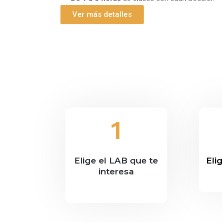
Ver más detalles
1
Elige el LAB que te
Eli
interesa