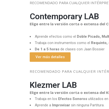
RECOMENDADO PARA CUALQUIER INTÉRPRETE
Contemporary LAB
Elige entre la versión corta o extensa d
Aprende efectos como el
Doble Picado, Mult
Trabaja con instrumentos como el
Requinto, 
De 1 a 5 horas
de clases con Jaan Bossier
Ver más detalles
RECOMENDADO PARA CUALQUIER INTÉRP
Klezmer LAB
Elige entre la versión corta o extensa del
Trabaja en los
Efectos Sonoros
utilizados en
Aprende a
Improvisar
sin ninguna Partitura.