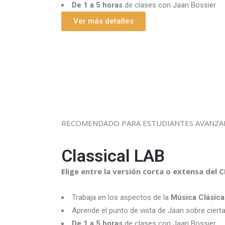
De 1 a 5 horas
de clases con Jaan Bossier
Ver más detalles
RECOMENDADO PARA ESTUDIANTES AVANZAD
Classical LAB
Elige entre la versión corta o extensa del
Trabaja en los aspectos de la
Música Clásica
Aprende el punto de vista de Jaan sobre ciert
De 1 a 5 horas
de clases con Jaan Bossier.