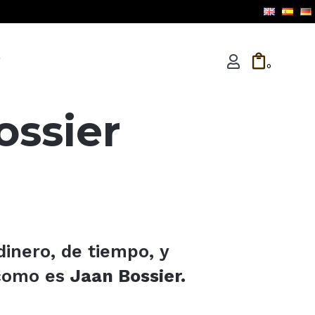
e
0
ossier
dinero, de tiempo, y
como es
Jaan Bossier.