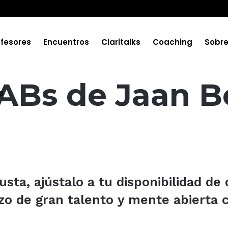
ofesores
Encuentros
Claritalks
Coaching
Sobr
ABs de Jaan B
s
sta, ajústalo a tu disponibilidad de 
zo de gran talento y mente abierta 