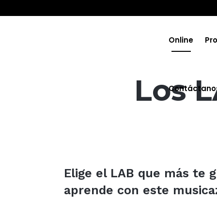
Online
Pr
Los L
Contáctano
Elige el LAB que más te gu
aprende con este musica