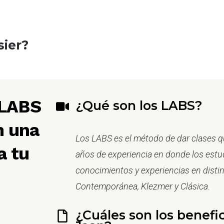
sier?
 LABS
¿Qué son los LABS?
n una
Los LABS es el método de dar clases q
a tu
años de experiencia en donde los est
conocimientos y experiencias en disti
Contemporánea, Klezmer y Clásica.
¿Cuáles son los benefi