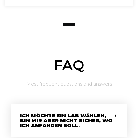
FAQ
Most frequent questions and answers
ICH MÖCHTE EIN LAB WÄHLEN,
BIN MIR ABER NICHT SICHER, WO
ICH ANFANGEN SOLL.