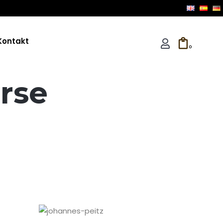
Kontakt
0
rse