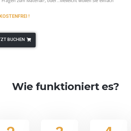
 Fragen zum Material?, oder…vielleicht wollen Sie einfach
 KOSTENFREI !
TZT BUCHEN
Wie funktioniert es?