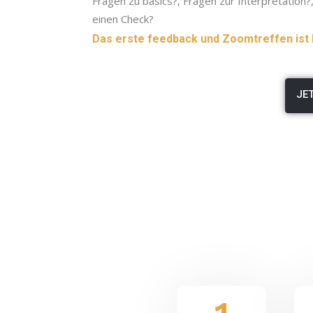
Fragen zu basics?, Fragen zur Interpretation?,
einen Check?
Das erste feedback und Zoomtreffen ist
JE