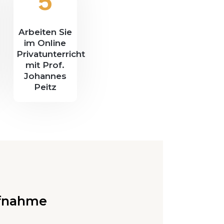
5
Arbeiten Sie
im Online
Privatunterricht
mit Prof.
Johannes
Peitz
ufnahme