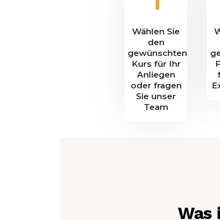
1
Wählen Sie
W
den
gewünschten
g
Kurs für Ihr
Anliegen
oder fragen
E
Sie unser
Team
Was 