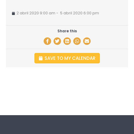
2 abril 2020 9:00 am
-
5 abril 2020 6:00 pm
Share this
SAVE TO MY CALENDAR