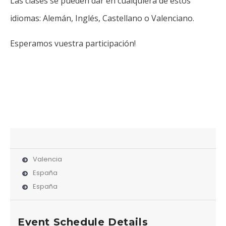
Las clases se pueden dar en cualquiera de estos
idiomas: Alemán, Inglés, Castellano o Valenciano.
Esperamos vuestra participación!
Valencia
España
España
Event Schedule Details