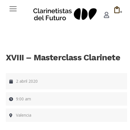
0
XVIII – Masterclass Clarinete
2 abril 2020
9:00 am
Valencia