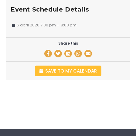
Event Schedule Details
5 abril 2020 7:00 pm
-
8:00 pm
Share this
SAVE TO MY CALENDAR