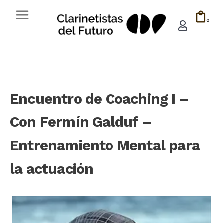
0
Encuentro de Coaching I –
Con Fermín Galduf –
Entrenamiento Mental para
la actuación