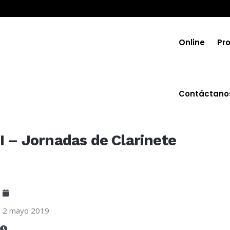
Online
Pr
Contáctano
I – Jornadas de Clarinete
2 mayo 2019