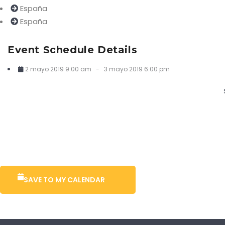
España
España
Event Schedule Details
2 mayo 2019 9:00 am
-
3 mayo 2019 6:00 pm
SAVE TO MY CALENDAR