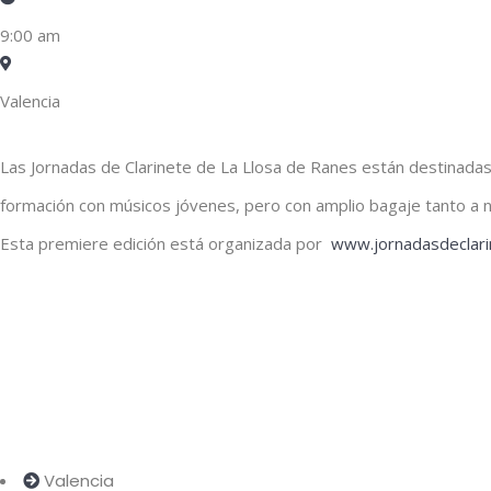
9:00 am
Valencia
Las Jornadas de Clarinete de La Llosa de Ranes están destinadas 
formación con músicos jóvenes, pero con amplio bagaje tanto a ni
Esta premiere edición está organizada por
www.jornadasdeclar
Valencia