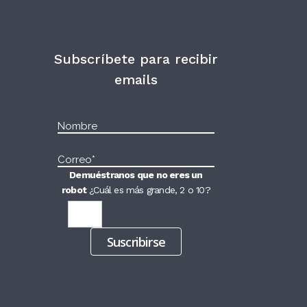
Subscríbete para recibir
emails
Demuéstranos que no eres un
robot
¿Cuál es más grande, 2 o 10?