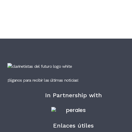
¡Síganos para recibir las últimas noticias!
In Partnership with
Enlaces útiles